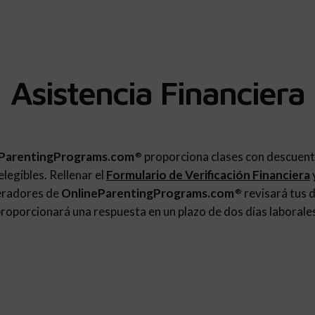
Asistencia Financiera
ParentingPrograms.com
proporciona clases con descuent
®
legibles. Rellenar el
Formulario de Verificación Financiera
eradores de
OnlineParentingPrograms.com
revisará tus d
®
roporcionará una respuesta en un plazo de dos días laborale