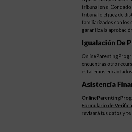
tribunal en el Condado 
tribunal o el juez de d
familiarizados con los
garantiza la aprobación
Igualación De P
OnlineParentingProg
encuentras otro recurs
estaremos encantados 
Asistencia Fina
OnlineParentingPro
Formulario de Verific
revisará tus datos y te