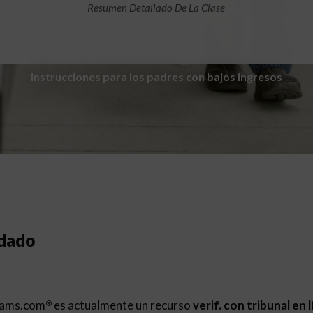
Resumen Detallado De La Clase
Instrucciones para los padres con bajos ingresos
ndado
rams.com
es actualmente un recurso
verif. con tribunal en 
®