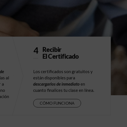
4
Recibir
El Certificado
 de
Los certificados son gratuitos y
as al
están disponibles para
r a
descargarlos de inmediato
en
 no
cuanto finalices tu clase en línea.
ación
CÓMO FUNCIONA