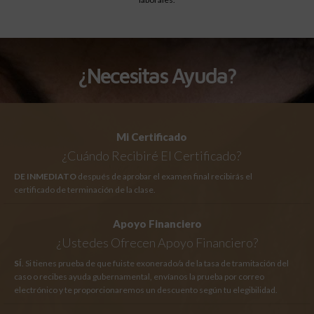
¿Necesitas Ayuda?
Mi Certificado
¿Cuándo Recibiré El Certificado?
DE INMEDIATO
después de aprobar el examen final recibirás el
certificado de terminación de la clase.
Apoyo Financiero
¿Ustedes Ofrecen Apoyo Financiero?
SÍ
. Si tienes prueba de que fuiste exonerado/a de la tasa de tramitación del
caso o recibes ayuda gubernamental, envíanos la prueba por correo
electrónico y te proporcionaremos un descuento según tu elegibilidad.