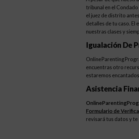
tribunal en el Condado 
el juez de distrito ant
detalles de tu caso. 
nuestras clases y siemp
Igualación De P
OnlineParentingProg
encuentras otro recurs
estaremos encantados 
Asistencia Fina
OnlineParentingPro
Formulario de Verific
revisará tus datos y te