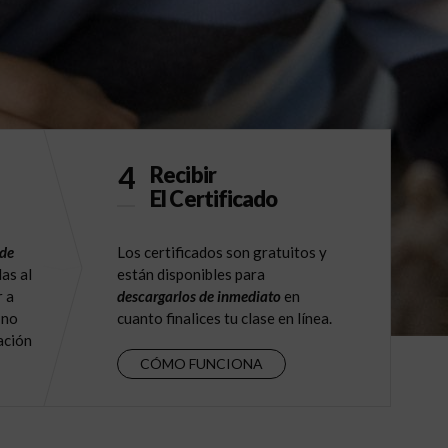
4
Recibir
El Certificado
 de
Los certificados son gratuitos y
as al
están disponibles para
r a
descargarlos de inmediato
en
 no
cuanto finalices tu clase en línea.
ación
CÓMO FUNCIONA