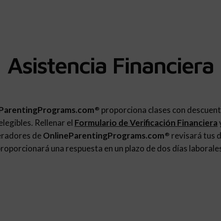
Asistencia Financiera
ParentingPrograms.com
proporciona clases con descuent
®
legibles. Rellenar el
Formulario de Verificación Financiera
eradores de
OnlineParentingPrograms.com
revisará tus d
®
roporcionará una respuesta en un plazo de dos días laborale