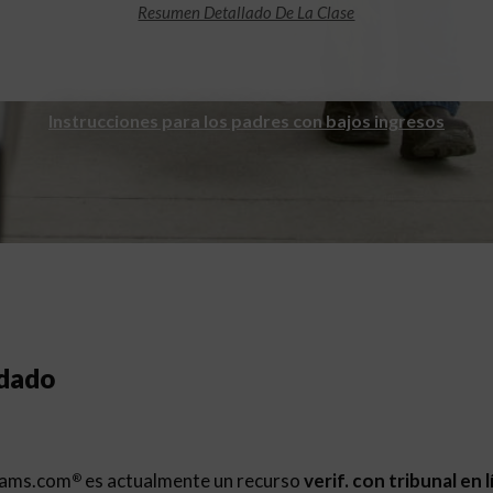
Resumen Detallado De La Clase
Instrucciones para los padres con bajos ingresos
ndado
rams.com
es actualmente un recurso
verif. con tribunal en 
®