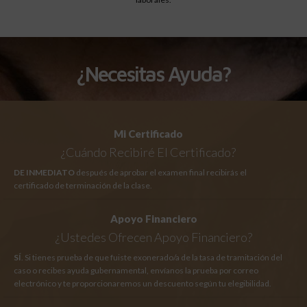
¿Necesitas Ayuda?
Mi Certificado
¿Cuándo Recibiré El Certificado?
DE INMEDIATO
después de aprobar el examen final recibirás el
certificado de terminación de la clase.
Apoyo Financiero
¿Ustedes Ofrecen Apoyo Financiero?
SÍ
. Si tienes prueba de que fuiste exonerado/a de la tasa de tramitación del
caso o recibes ayuda gubernamental, envíanos la prueba por correo
electrónico y te proporcionaremos un descuento según tu elegibilidad.