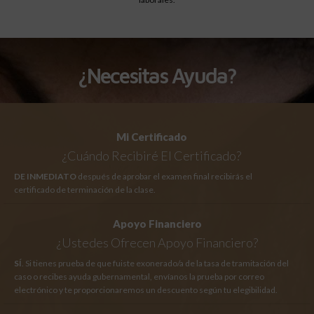
¿Necesitas Ayuda?
Mi Certificado
¿Cuándo Recibiré El Certificado?
DE INMEDIATO
después de aprobar el examen final recibirás el
certificado de terminación de la clase.
Apoyo Financiero
¿Ustedes Ofrecen Apoyo Financiero?
SÍ
. Si tienes prueba de que fuiste exonerado/a de la tasa de tramitación del
caso o recibes ayuda gubernamental, envíanos la prueba por correo
electrónico y te proporcionaremos un descuento según tu elegibilidad.