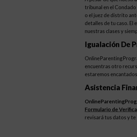
tribunal en el Condado 
o el juez de distrito a
detalles de tu caso. 
nuestras clases y siemp
Igualación De P
OnlineParentingProg
encuentras otro recurs
estaremos encantados 
Asistencia Fina
OnlineParentingPro
Formulario de Verific
revisará tus datos y te