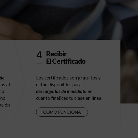
4
Recibir
El Certificado
 de
Los certificados son gratuitos y
as al
están disponibles para
r a
descargarlos de inmediato
en
 no
cuanto finalices tu clase en línea.
ación
CÓMO FUNCIONA