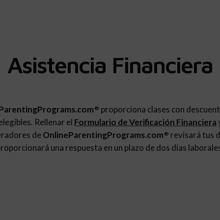
Asistencia Financiera
ParentingPrograms.com
proporciona clases con descuent
®
legibles. Rellenar el
Formulario de Verificación Financiera
eradores de
OnlineParentingPrograms.com
revisará tus d
®
roporcionará una respuesta en un plazo de dos días laborale