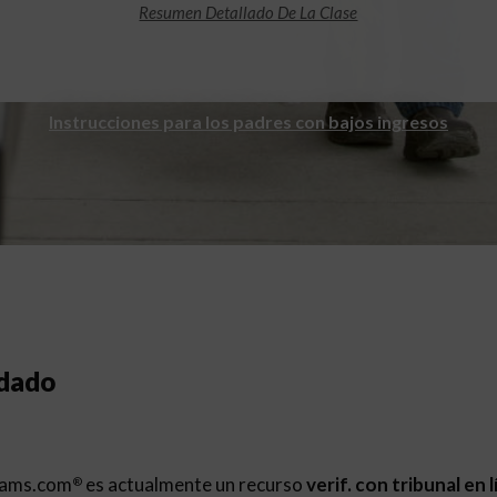
Resumen Detallado De La Clase
Instrucciones para los padres con bajos ingresos
ndado
rams.com
es actualmente un recurso
verif. con tribunal en 
®