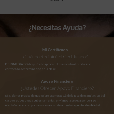
¿Necesitas Ayuda?
Mi Certificado
¿Cuándo Recibiré El Certificado?
DE INMEDIATO
después de aprobar el examen final recibirás el
certificado de terminación de la clase.
Apoyo Financiero
¿Ustedes Ofrecen Apoyo Financiero?
SÍ
. Si tienes prueba de que fuiste exonerado/a de la tasa de tramitación del
caso o recibes ayuda gubernamental, envíanos la prueba por correo
electrónico y te proporcionaremos un descuento según tu elegibilidad.