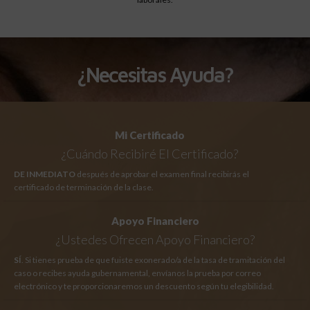
¿Necesitas Ayuda?
Mi Certificado
¿Cuándo Recibiré El Certificado?
DE INMEDIATO
después de aprobar el examen final recibirás el
certificado de terminación de la clase.
Apoyo Financiero
¿Ustedes Ofrecen Apoyo Financiero?
SÍ
. Si tienes prueba de que fuiste exonerado/a de la tasa de tramitación del
caso o recibes ayuda gubernamental, envíanos la prueba por correo
electrónico y te proporcionaremos un descuento según tu elegibilidad.