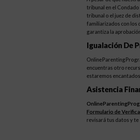
tribunal en el Condado 
tribunal o el juez de d
familiarizados con los
garantiza la aprobación
Igualación De P
OnlineParentingProg
encuentras otro recurs
estaremos encantados 
Asistencia Fina
OnlineParentingPro
Formulario de Verific
revisará tus datos y te