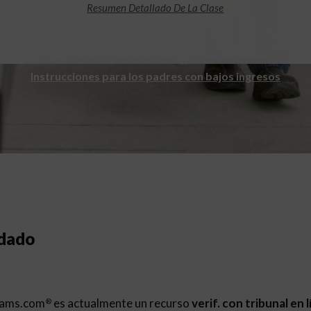
Resumen Detallado De La Clase
Instrucciones para los padres con bajos ingresos
ndado
rams.com
es actualmente un recurso
verif. con tribunal en 
®