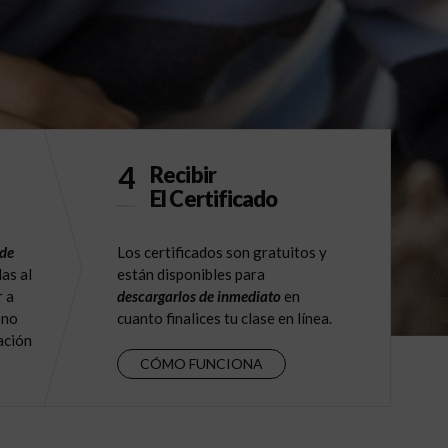
4
Recibir
El Certificado
 de
Los certificados son gratuitos y
as al
están disponibles para
r a
descargarlos de inmediato
en
 no
cuanto finalices tu clase en línea.
ación
CÓMO FUNCIONA