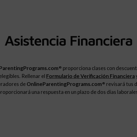
Asistencia Financiera
ParentingPrograms.com
proporciona clases con descuent
®
legibles. Rellenar el
Formulario de Verificación Financiera
eradores de
OnlineParentingPrograms.com
revisará tus d
®
roporcionará una respuesta en un plazo de dos días laborale