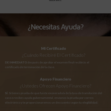
¿Necesitas Ayuda?
Mi Certificado
¿Cuándo Recibiré El Certificado?
DE INMEDIATO
después de aprobar el examen final recibirás el
certificado de terminación de la clase.
Apoyo Financiero
¿Ustedes Ofrecen Apoyo Financiero?
SÍ
. Si tienes prueba de que fuiste exonerado/a de la tasa de tramitación del
caso o recibes ayuda gubernamental, envíanos la prueba por correo
electrónico y te proporcionaremos un descuento según tu elegibilidad.