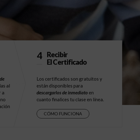
4
Recibir
El Certificado
 de
Los certificados son gratuitos y
as al
están disponibles para
r a
descargarlos de inmediato
en
 no
cuanto finalices tu clase en línea.
ación
CÓMO FUNCIONA