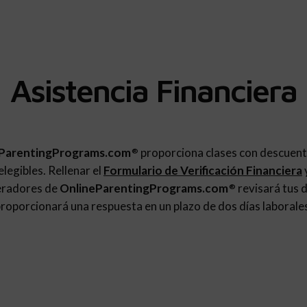
Asistencia Financiera
ParentingPrograms.com
proporciona clases con descuent
®
legibles. Rellenar el
Formulario de Verificación Financiera
eradores de
OnlineParentingPrograms.com
revisará tus d
®
roporcionará una respuesta en un plazo de dos días laborale