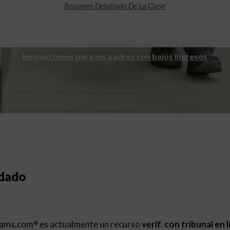
Resumen Detallado De La Clase
Instrucciones para los padres con bajos ingresos
ndado
rams.com
es actualmente un recurso
verif. con tribunal en 
®