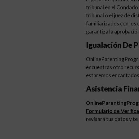
tribunal en el Condado 
tribunal o el juez de d
familiarizados con los
garantiza la aprobación
Igualación De P
OnlineParentingProg
encuentras otro recurs
estaremos encantados 
Asistencia Fina
OnlineParentingPro
Formulario de Verific
revisará tus datos y te