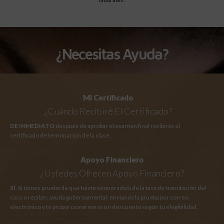
¿Necesitas Ayuda?
Mi Certificado
¿Cuándo Recibiré El Certificado?
DE INMEDIATO
después de aprobar el examen final recibirás el
certificado de terminación de la clase.
Apoyo Financiero
¿Ustedes Ofrecen Apoyo Financiero?
SÍ
. Si tienes prueba de que fuiste exonerado/a de la tasa de tramitación del
caso o recibes ayuda gubernamental, envíanos la prueba por correo
electrónico y te proporcionaremos un descuento según tu elegibilidad.