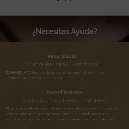
¿Necesitas Ayuda?
Mi Certificado
¿Cuándo Recibiré El Certificado?
DE INMEDIATO
después de aprobar el examen final recibirás el
certificado de terminación de la clase.
Apoyo Financiero
¿Ustedes Ofrecen Apoyo Financiero?
SÍ
. Si tienes prueba de que fuiste exonerado/a de la tasa de tramitación del
caso o recibes ayuda gubernamental, envíanos la prueba por correo
electrónico y te proporcionaremos un descuento según tu elegibilidad.