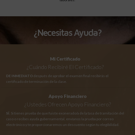
¿Necesitas Ayuda?
Mi Certificado
¿Cuándo Recibiré El Certificado?
DE INMEDIATO
después de aprobar el examen final recibirás el
certificado de terminación de la clase.
Apoyo Financiero
¿Ustedes Ofrecen Apoyo Financiero?
SÍ
. Si tienes prueba de que fuiste exonerado/a de la tasa de tramitación del
caso o recibes ayuda gubernamental, envíanos la prueba por correo
electrónico y te proporcionaremos un descuento según tu elegibilidad.