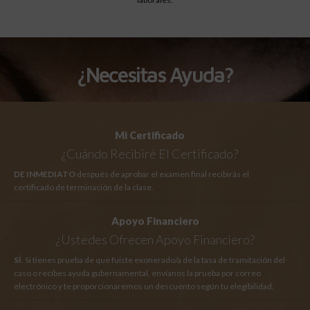
¿Necesitas Ayuda?
Mi Certificado
¿Cuándo Recibiré El Certificado?
DE INMEDIATO
después de aprobar el examen final recibirás el
certificado de terminación de la clase.
Apoyo Financiero
¿Ustedes Ofrecen Apoyo Financiero?
SÍ
. Si tienes prueba de que fuiste exonerado/a de la tasa de tramitación del
caso o recibes ayuda gubernamental, envíanos la prueba por correo
electrónico y te proporcionaremos un descuento según tu elegibilidad.