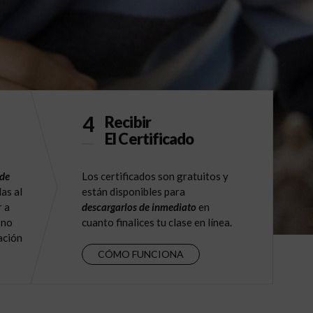
4
Recibir
El Certificado
 de
Los certificados son gratuitos y
as al
están disponibles para
r a
descargarlos de inmediato
en
 no
cuanto finalices tu clase en línea.
ación
CÓMO FUNCIONA