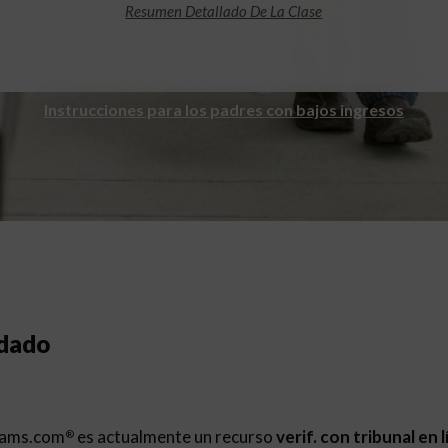
Resumen Detallado De La Clase
Instrucciones para los padres con bajos ingresos
ndado
rams.com
es actualmente un recurso
verif. con tribunal en 
®