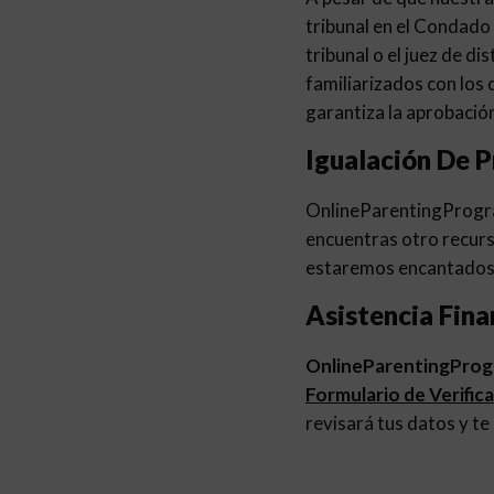
tribunal en el Condado 
tribunal o el juez de d
familiarizados con los
garantiza la aprobación
Igualación De P
OnlineParentingProg
encuentras otro recurs
estaremos encantados 
Asistencia Fina
OnlineParentingPro
Formulario de Verific
revisará tus datos y te