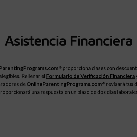
Asistencia Financiera
ParentingPrograms.com
proporciona clases con descuent
®
legibles. Rellenar el
Formulario de Verificación Financiera
eradores de
OnlineParentingPrograms.com
revisará tus d
®
roporcionará una respuesta en un plazo de dos días laborale